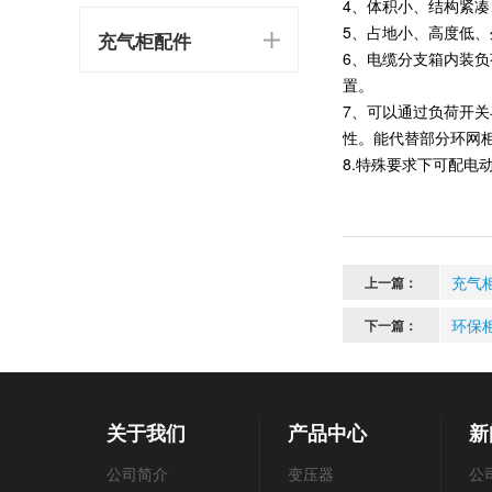
4、体积小、结构紧
5、占地小、高度低
充气柜配件
6、电缆分支箱内装
置。
7、可以通过负荷开
性。能代替部分环网
8.特殊要求下可配电
充气
上一篇：
环保
下一篇：
关于我们
产品中心
新
公司简介
变压器
公