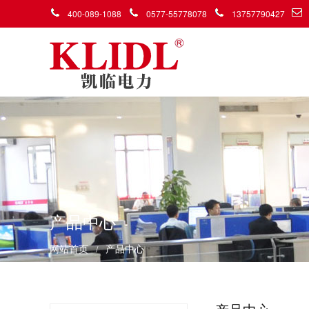
400-089-1088
0577-55778078
13757790427
产品中心
网站首页
产品中心
/