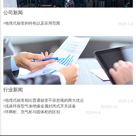
公司新闻
地埋式箱变的特色以及应用范围
2019-1-4
行业新闻
地埋式箱变相比普通箱变不容忽视的两大优点
2019-1-4
浅谈环保型气体绝缘金属封闭式开关设备
2018-6-10
环网柜、充气柜与固体柜的区别
2018-6-8