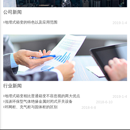
公司新闻
地埋式箱变的特色以及应用范围
2019-1-4
行业新闻
地埋式箱变相比普通箱变不容忽视的两大优点
2019-1-4
浅谈环保型气体绝缘金属封闭式开关设备
2018-6-10
环网柜、充气柜与固体柜的区别
2018-6-8