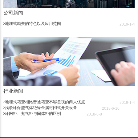
公司新闻
地埋式箱变的特色以及应用范围
2019-1-4
行业新闻
地埋式箱变相比普通箱变不容忽视的两大优点
2019-1-4
浅谈环保型气体绝缘金属封闭式开关设备
2018-6-10
环网柜、充气柜与固体柜的区别
2018-6-8